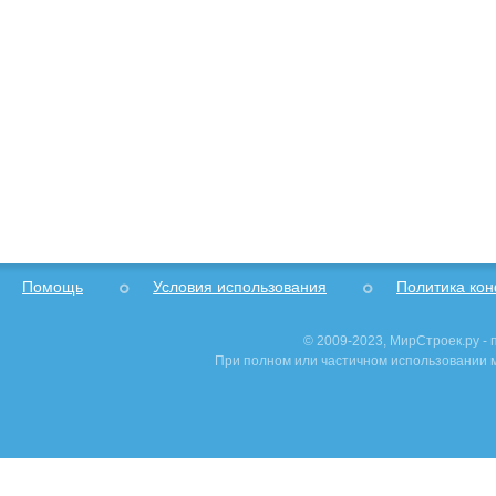
Помощь
Условия использования
Политика ко
© 2009-2023, МирСтроек.ру -
При полном или частичном использовании м