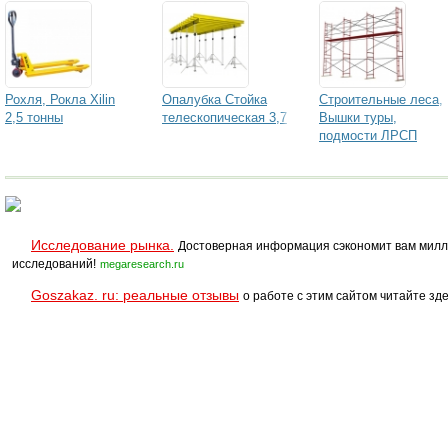
260/450/550
Рохля, Рокла Xilin
Опалубка Стойка
Строительные леса,
2,5 тонны
телескопическая 3,7
Вышки туры,
подмости ЛРСП
Исследование рынка.
Достоверная информация сэкономит вам милл
исследований!
megaresearch.ru
Goszakaz. ru: реальные отзывы
о работе с этим сайтом читайте зде