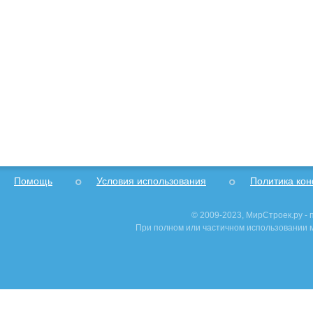
Помощь
Условия использования
Политика ко
© 2009-2023, МирСтроек.ру -
При полном или частичном использовании м