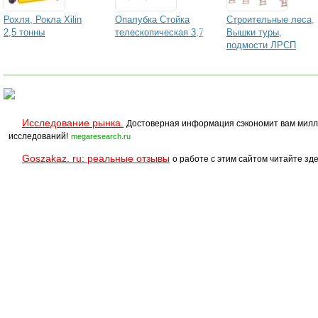
Рохля, Рокла Xilin
Опалубка Стойка
Строительные леса,
2,5 тонны
телескопическая 3,7
Вышки туры,
подмости ЛРСП
Исследование рынка.
Достоверная информация сэкономит вам милл
исследований!
megaresearch.ru
Goszakaz. ru: реальные отзывы
о работе с этим сайтом читайте зде