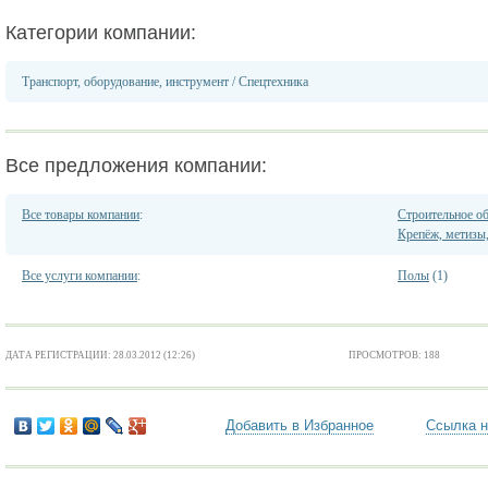
Категории компании:
Транспорт, оборудование, инструмент
/
Спецтехника
Все предложения компании:
Все товары компании
:
Строительное о
Крепёж, метизы,
Все услуги компании
:
Полы
(1)
ДАТА РЕГИСТРАЦИИ: 28.03.2012 (12:26)
ПРОСМОТРОВ: 188
Добавить в Избранное
Ссылка н