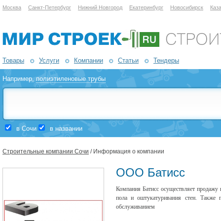
Москва
Санкт-Петербург
Нижний Новгород
Екатеринбург
Новосибирск
Каз
Товары
Услуги
Компании
Статьи
Тендеры
Например,
полиэтиленовые трубы
в Сочи
в названии
Строительные компании Сочи
/ Информация о компании
ООО Батисс
Компания Батисс осуществляет продажу 
пола и оштукатуривания стен. Также 
обслуживанием