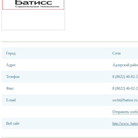
Город
Сочи
Адрес
Адлерский район,
Телефон
8 (8622) 46-02-2
Факс
8 (8622) 46-02-2
E-mail
sochi@batisse.ru
Отправить сооб
Веб сайт
http://www. batis