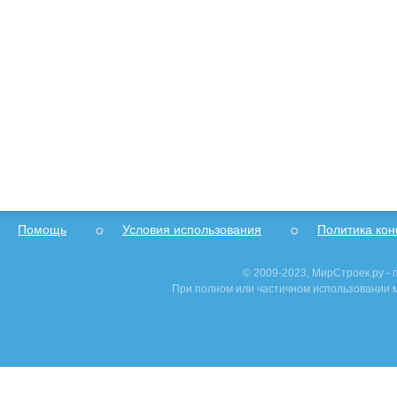
Помощь
Условия использования
Политика ко
© 2009-2023, МирСтроек.ру -
При полном или частичном использовании м