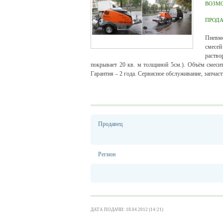
ВОЗМ
ПРОД
Пневмо
смесей
раство
покрывает 20 кв. м толщиной 5см.). Объём смесит
Гарантия – 2 года. Сервисное обслуживание, запчаст
Продавец
Регион
ДАТА ПОДАЧИ: 18.04.2012 (14:21)