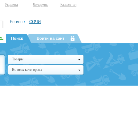
Украина
Беларусь
Казахстан
Регион
:
СОЧИ
ия
Поиск
Войти на сайт
Товары
Во всех категориях