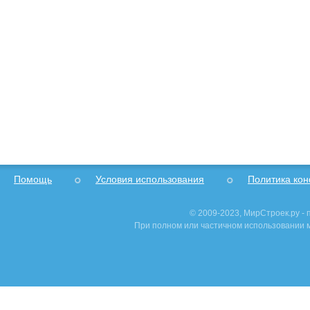
Помощь
Условия использования
Политика ко
© 2009-2023, МирСтроек.ру -
При полном или частичном использовании м