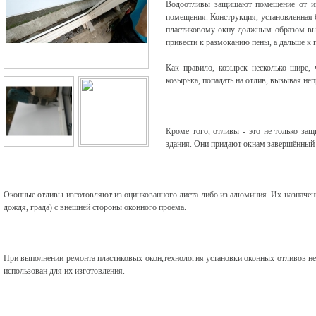
Водоотливы защищают помещение от изб
помещения. Конструкция, установленная бе
пластиковому окну должным образом вы
привести к размоканию пены, а дальше к п
Как правило, козырек несколько шире,
козырька, попадать на отлив, вызывая не
Кроме того, отливы - это не только защ
здания. Они придают окнам завершённый 
Оконные отливы изготовляют из оцинкованного листа либо из алюминия. Их назначени
дождя, града) с внешней стороны оконного проёма.
При выполнении ремонта пластиковых окон,технология установки оконных отливов не 
использован для их изготовления.