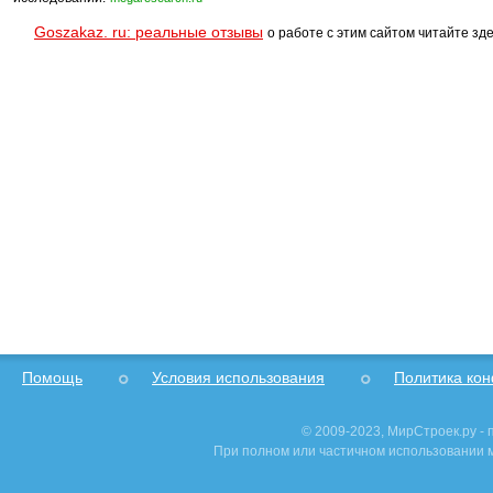
Goszakaz. ru: реальные отзывы
о работе с этим сайтом читайте зде
Помощь
Условия использования
Политика ко
© 2009-2023, МирСтроек.ру -
При полном или частичном использовании м