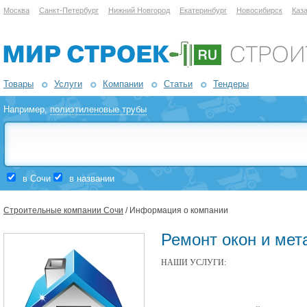
Москва
Санкт-Петербург
Нижний Новгород
Екатеринбург
Новосибирск
Каз
Товары
Услуги
Компании
Статьи
Тендеры
Например,
полиэтиленовые трубы
в Сочи
в названии
Строительные компании Сочи
/ Информация о компании
Ремонт окон и мет
НАШИ УСЛУГИ: