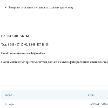
Замер, изготовление и установка оконных цветочниц.
НАШИ КОНТАКТЫ
Тел. 8-988-407-17-00, 8-988-407-18-00
Email: remont-okon-sochi@mail.ru
Наши монтажные бригады состоят только из квалифицированных специалистов
Город
Сочи
Телефон
+7-988-407-18-