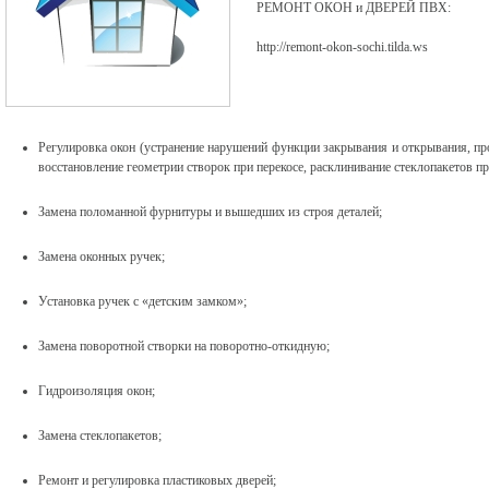
РЕМОНТ ОКОН и ДВЕРЕЙ ПВХ:
http://remont-okon-sochi.tilda.ws
Регулировка окон (устранение нарушений функции закрывания и открывания, пр
восстановление геометрии створок при перекосе, расклинивание стеклопакетов пр
Замена поломанной фурнитуры и вышедших из строя деталей;
Замена оконных ручек;
Установка ручек с «детским замком»;
Замена поворотной створки на поворотно-откидную;
Гидроизоляция окон;
Замена стеклопакетов;
Ремонт и регулировка пластиковых дверей;