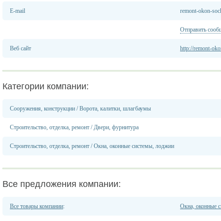
E-mail
remont-okon-soc
Отправить сооб
Веб сайт
http://remont-oko
Категории компании:
Сооружения, конструкции
/
Ворота, калитки, шлагбаумы
Строительство, отделка, ремонт
/
Двери, фурнитура
Строительство, отделка, ремонт
/
Окна, оконные системы, лоджии
Все предложения компании:
Все товары компании
:
Окна, оконные 