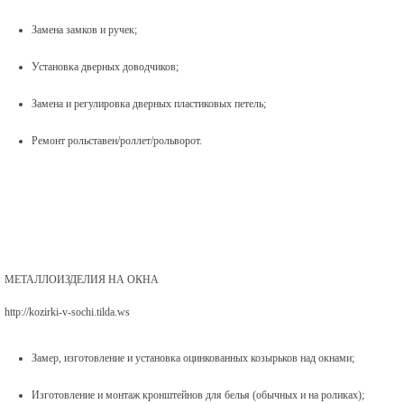
Замена замков и ручек;
Установка дверных доводчиков;
Замена и регулировка дверных пластиковых петель;
Ремонт рольставен/роллет/рольворот.
МЕТАЛЛОИЗДЕЛИЯ НА ОКНА
http://kozirki-v-sochi.tilda.ws
Замер, изготовление и установка оцинкованных козырьков над окнами;
Изготовление и монтаж кронштейнов для белья (обычных и на роликах);