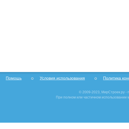
Помощь
Условия использования
Политика ко
© 2009-2023, МирСтроек.ру -
При полном или частичном использовании м