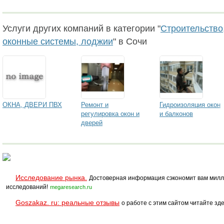
Услуги других компаний в категории "
Строительство,
оконные системы, лоджии
" в Сочи
ОКНА, ДВЕРИ ПВХ
Ремонт и
Гидроизоляция окон
регулировка окон и
и балконов
дверей
Исследование рынка.
Достоверная информация сэкономит вам милл
исследований!
megaresearch.ru
Goszakaz. ru: реальные отзывы
о работе с этим сайтом читайте зде