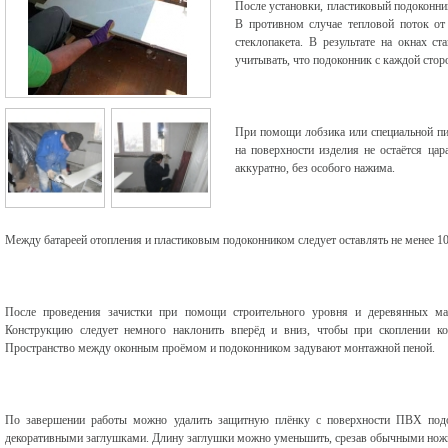
После установки, пластиковый подоконник
В противном случае тепловой поток от
стеклопакета. В результате на окнах ст
учитывать, что подоконник с каждой сторо
При помощи лобзика или специальной пи
на поверхности изделия не остаётся ца
аккуратно, без особого нажима.
Между батареей отопления и пластиковым подоконником следует оставлять не менее 1
После проведения зачистки при помощи строительного уровня и деревянных ма
Конструкцию следует немного наклонить вперёд и вниз, чтобы при скоплении ко
Пространство между оконным проёмом и подоконником задувают монтажной пеной.
По завершении работы можно удалить защитную плёнку с поверхности ПВХ подо
декоративными заглушками. Длину заглушки можно уменьшить, срезав обычными но