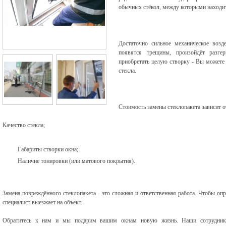
обычных стёкол, между которыми находит
Достаточно сильное механическое возд
появятся трещины, произойдёт разге
приобретать целую створку - Вы можете
стекла.
Стоимость замены стеклопакета зависит 
Качество стекла;
Габариты створки окна;
Наличие тонировки (или матового покрытия).
Замена повреждённого стеклопакета - это сложная и ответственная работа. Чтобы опр
специалист выезжает на объект.
Обратитесь к нам и мы подарим вашим окнам новую жизнь. Наши сотрудни