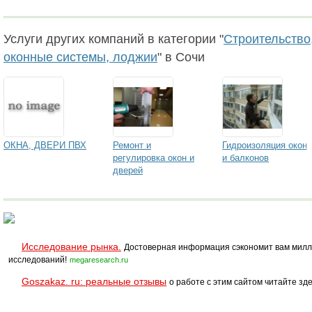
Услуги других компаний в категории "
Строительство,
оконные системы, лоджии
" в Сочи
ОКНА, ДВЕРИ ПВХ
Ремонт и
Гидроизоляция окон
регулировка окон и
и балконов
дверей
Исследование рынка.
Достоверная информация сэкономит вам милл
исследований!
megaresearch.ru
Goszakaz. ru: реальные отзывы
о работе с этим сайтом читайте зде