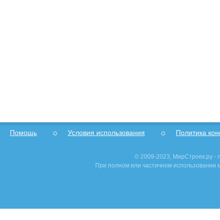
Помощь
Условия использования
Политика ко
© 2009-2023, МирСтроек.ру -
При полном или частичном использовании м