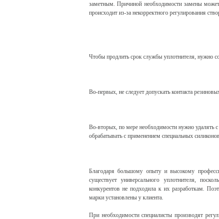
заметным. Причиной необходимости замены может 
происходит из-за некорректного регулирования ство
Чтобы продлить срок службы уплотнителя, нужно со
Во-первых, не следует допускать контакта резинов
Во-вторых, по мере необходимости нужно удалять с 
обрабатывать с применением специальных силиконов
Благодаря большому опыту и высокому професси
существует универсального уплотнителя, поско
конкурентов не подходила к их разработкам. Поэт
марки установлены у клиента.
При необходимости специалисты производят регул