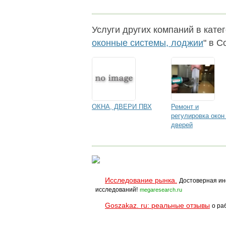
Услуги других компаний в катег
оконные системы, лоджии
" в С
ОКНА, ДВЕРИ ПВХ
Ремонт и
регулировка окон
дверей
Исследование рынка.
Достоверная ин
исследований!
megaresearch.ru
Goszakaz. ru: реальные отзывы
о ра