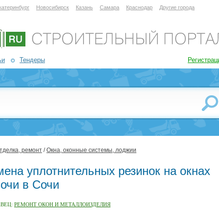
катеринбург
Новосибирск
Казань
Самара
Краснодар
Другие города
ьи
Тендеры
Регистрац
тделка, ремонт
/
Окна, оконные системы, лоджии
мена уплотнительных резинок на окнах
Сочи в Сочи
АВЕЦ:
РЕМОНТ ОКОН И МЕТАЛЛОИЗДЕЛИЯ