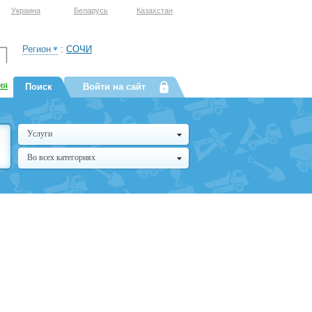
Украина
Беларусь
Казахстан
Регион
:
СОЧИ
ия
Поиск
Войти на сайт
Услуги
Во всех категориях