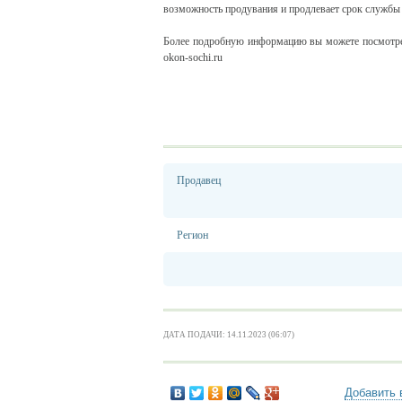
возможность продувания и продлевает срок службы 
Более подробную информацию вы можете посмотреть на 
okon-sochi.ru
Продавец
Регион
ДАТА ПОДАЧИ: 14.11.2023 (06:07)
Добавить 