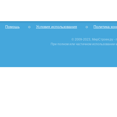
Помощь
Условия использования
Политика ко
© 2009-2023, МирСтроек.ру -
При полном или частичном использовании м