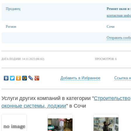
Продавец
Ремонт окон и
контактная инф
Регион
Сочи
Отправить сооб
ДАТА ПОДАЧИ: 14.11.2023 (06:02)
ПРОСМОТРОВ: 6
Добавить в Избранное
Ссылка н
Услуги других компаний в категории "
Строительство,
оконные системы, лоджии
" в Сочи