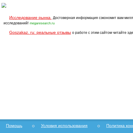
Исследование рынка.
Достоверная информация сэкономит вам милл
исследований!
megaresearch.ru
Goszakaz. ru: реальные отзывы
о работе с этим сайтом читайте зде
Помощь
Условия использования
Политика ко