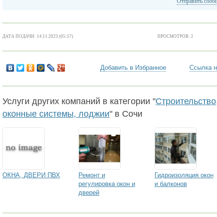
Отправить сооб
ДАТА ПОДАЧИ: 14.11.2023 (05:57)
ПРОСМОТРОВ: 2
Добавить в Избранное
Ссылка н
Услуги других компаний в категории "
Строительство,
оконные системы, лоджии
" в Сочи
ОКНА, ДВЕРИ ПВХ
Ремонт и
Гидроизоляция окон
регулировка окон и
и балконов
дверей