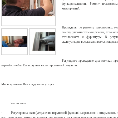
функциональность. Ремонт пластиков
мероприятий.
Процедуры по ремонту пластиковых око
замену уплотнительной резины, установк
стеклопакета и фурнитуры. В резул
эксплуатации, восстанавливается защита 
Регулярное проведение диагностики, п
верной службы. Вы получите гарантированный результат.
Мы предлагаем Вам следующие услуги:
·
Ремонт окон
·
Регулировка окон (устранение нарушений функций закрывания и открывания, п
восстановление геометрии створок при перекосе, расклинивание стеклопакетов при про