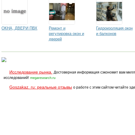
ОКНА, ДВЕРИ ПВХ
Ремонт и
Гидроизоляция окон
регулировка окон и
и балконов
дверей
Исследование рынка.
Достоверная информация сэкономит вам милл
исследований!
megaresearch.ru
Goszakaz. ru: реальные отзывы
о работе с этим сайтом читайте зде