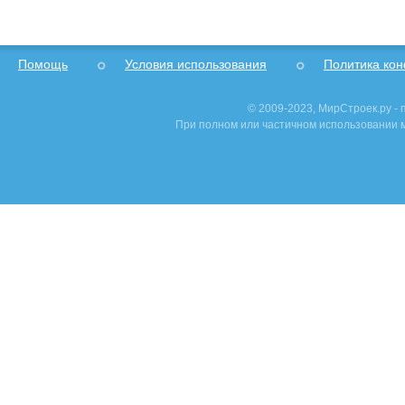
Помощь
Условия использования
Политика ко
© 2009-2023, МирСтроек.ру -
При полном или частичном использовании м