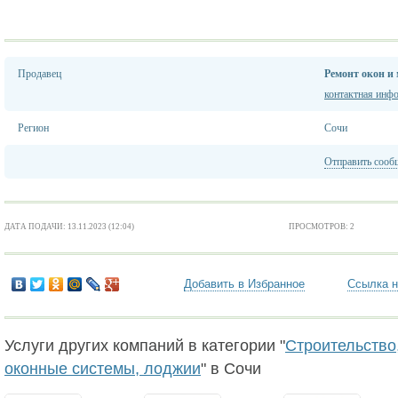
Продавец
Ремонт окон и
контактная инф
Регион
Сочи
Отправить сооб
ДАТА ПОДАЧИ: 13.11.2023 (12:04)
ПРОСМОТРОВ: 2
Добавить в Избранное
Ссылка н
Услуги других компаний в категории "
Строительство,
оконные системы, лоджии
" в Сочи