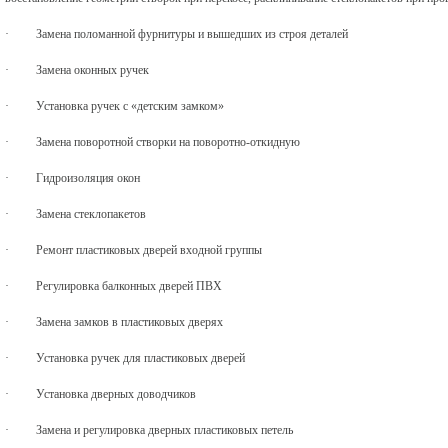
·
Замена поломанной фурнитуры и вышедших из строя деталей
·
Замена оконных ручек
·
Установка ручек с «детским замком»
·
Замена поворотной створки на поворотно-откидную
·
Гидроизоляция окон
·
Замена стеклопакетов
·
Ремонт пластиковых дверей входной группы
·
Регулировка балконных дверей ПВХ
·
Замена замков в пластиковых дверях
·
Установка ручек для пластиковых дверей
·
Установка дверных доводчиков
·
Замена и регулировка дверных пластиковых петель