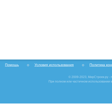
Помощь
Условия использования
Политика ко
© 2009-2023, МирСтроек.ру -
При полном или частичном использовании м