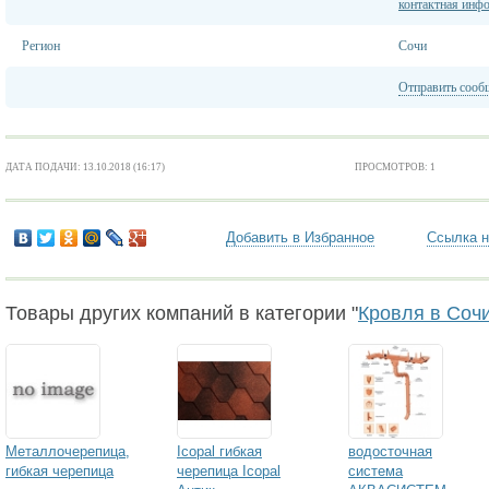
контактная инф
Регион
Сочи
Отправить сооб
ДАТА ПОДАЧИ: 13.10.2018 (16:17)
ПРОСМОТРОВ: 1
Добавить в Избранное
Ссылка н
Товары других компаний в категории "
Кровля в Соч
Металлочерепица,
Icopal гибкая
водосточная
гибкая черепица
черепица Icopal
система