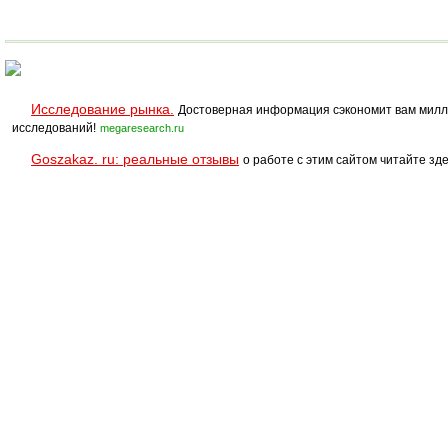
Исследование рынка.
Достоверная информация сэкономит вам милл
исследований!
megaresearch.ru
Goszakaz. ru: реальные отзывы
о работе с этим сайтом читайте зде