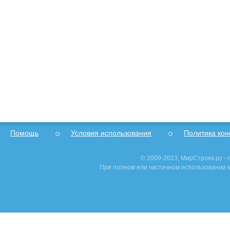
Помощь
Условия использования
Политика ко
© 2009-2023, МирСтроек.ру -
При полном или частичном использовании м