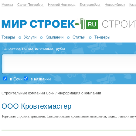
Москва
Санкт-Петербург
Нижний Новгород
Екатеринбург
Новосибирск
Каз
Товары
Услуги
Компании
Статьи
Тендеры
Например,
полиэтиленовые трубы
в Сочи
в названии
Строительные компании Сочи
/ Информация о компании
ООО Кровтехмастер
Торговля стройматериалами. Специализация кровельные материалы, гидко, тепло и шу