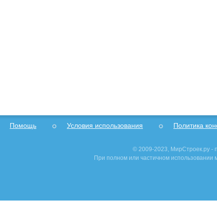
Помощь
Условия использования
Политика ко
© 2009-2023, МирСтроек.ру -
При полном или частичном использовании м