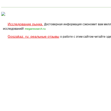
монтаж
Исследование рынка.
Достоверная информация сэкономит вам милл
исследований!
megaresearch.ru
Goszakaz. ru: реальные отзывы
о работе с этим сайтом читайте зде