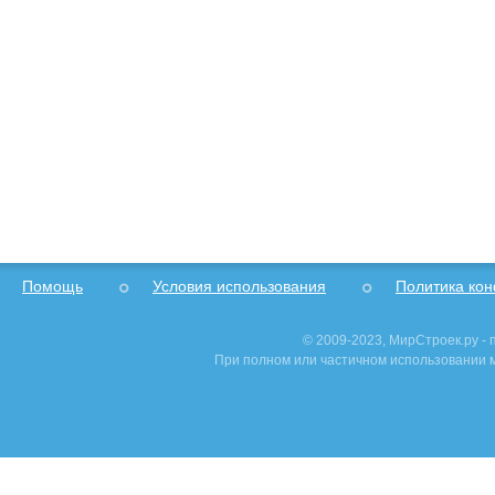
Помощь
Условия использования
Политика ко
© 2009-2023, МирСтроек.ру -
При полном или частичном использовании м