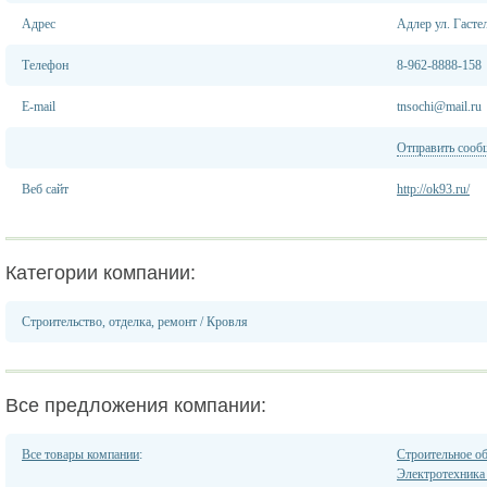
Адрес
Адлер ул. Гасте
Телефон
8-962-8888-158
E-mail
tnsochi@mail.ru
Отправить сооб
Веб сайт
http://ok93.ru/
Категории компании:
Строительство, отделка, ремонт
/
Кровля
Все предложения компании:
Все товары компании
:
Строительное о
Электротехника 