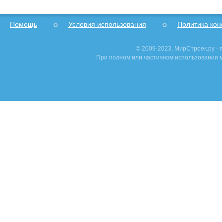
Помощь
Условия использования
Политика ко
© 2009-2023, МирСтроек.ру -
При полном или частичном использовании м