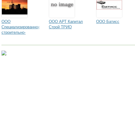
ООО
ООО АРТ Капитал
ООО Батисс
Специализированное
Строй ТРИО
строительно-
монтажное
управление №1