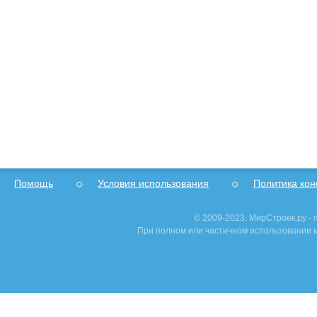
Помощь
Условия использования
Политика ко
© 2009-2023, МирСтроек.ру -
При полном или частичном использовании м