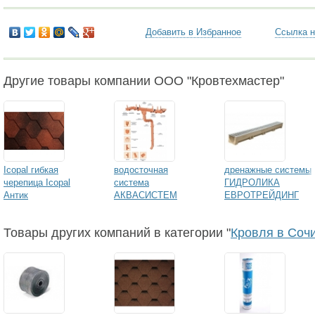
Добавить в Избранное
Ссылка н
Другие товары компании ООО "Кровтехмастер"
Icopal гибкая
водосточная
дренажные системы
черепица Icopal
система
ГИДРОЛИКА
Антик
АКВАСИСТЕМ
ЕВРОТРЕЙДИНГ
металл-медь
Товары других компаний в категории "
Кровля в Соч