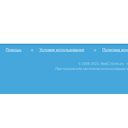
Помощь
Условия использования
Политика ко
© 2009-2023, МирСтроек.ру -
При полном или частичном использовании м