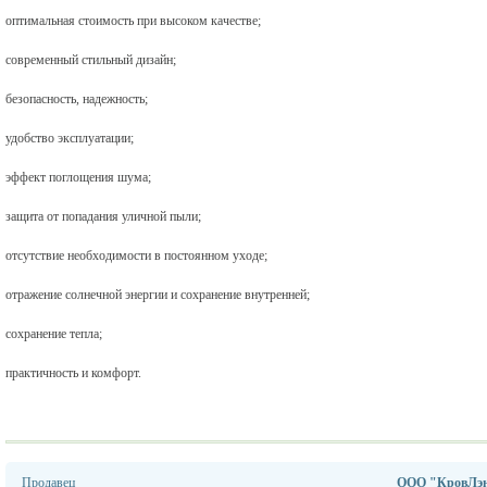
оптимальная стоимость при высоком качестве;
современный стильный дизайн;
безопасность, надежность;
удобство эксплуатации;
эффект поглощения шума;
защита от попадания уличной пыли;
отсутствие необходимости в постоянном уходе;
отражение солнечной энергии и сохранение внутренней;
сохранение тепла;
практичность и комфорт.
Продавец
ООО "КровЛэ