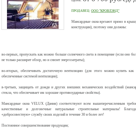
ПРОДАВЕЦ:
ООО "КРОВЛЭНД"
Мансардные окна врезают прямо в крышу 
конструкции), поэтому они должны:
во-первых, пропускать как можно больше солнечного света в помещение (если оно бол
не только расширит обзор, но и снизит энергозатраты);
во-вторых, обеспечивать достаточную вентиляцию (для этого можно купить как
обеспеченные системой вентиляции);
в-третьих, защищать от дождя и других внешних механических воздействий (манса
стекла, что обеспечивает им хорошие противоударные свойства).
Мансардные окна VELUX (Дания) соответствуют всем вышеперечисленным требов
качественные и долговечные натуральные строительные материалы! Благода
«добросовестную» службу своих изделий в течение 30 и более лет!
Постоянное совершенствование продукции;