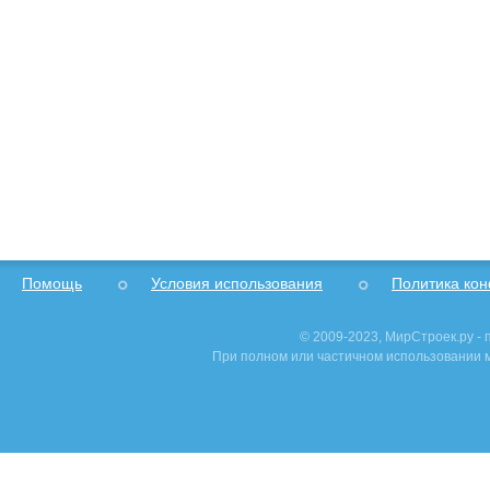
Помощь
Условия использования
Политика ко
© 2009-2023, МирСтроек.ру -
При полном или частичном использовании м