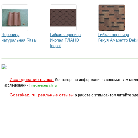
Черепица
Гибкая черепица
Гибкая черепица
натуральная Ritsal
Икопал ПЛАНО
Генуя Амаретто Dek
Icopal
Исследование рынка.
Достоверная информация сэкономит вам милл
исследований!
megaresearch.ru
Goszakaz. ru: реальные отзывы
о работе с этим сайтом читайте зде