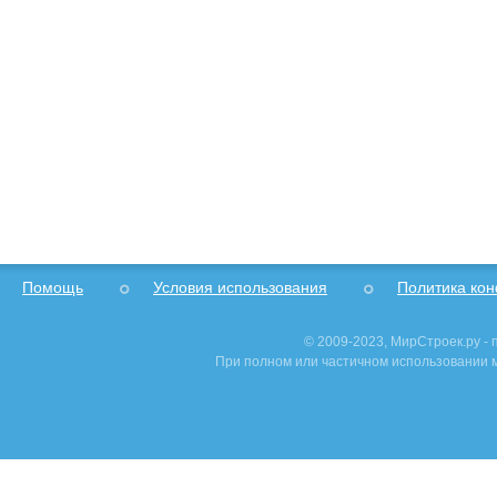
Помощь
Условия использования
Политика ко
© 2009-2023, МирСтроек.ру -
При полном или частичном использовании м