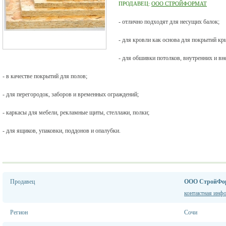
ПРОДАВЕЦ:
ООО СТРОЙФОРМАТ
- отлично подходят для несущих балок;
- для кровли как основа для покрытий к
- для обшивки потолков, внутренних и в
- в качестве покрытий для полов;
- для перегородок, заборов и временных ограждений;
- каркасы для мебели, рекламные щиты, стеллажи, полки;
- для ящиков, упаковки, поддонов и опалубки.
Продавец
ООО СтройФо
контактная инф
Регион
Сочи