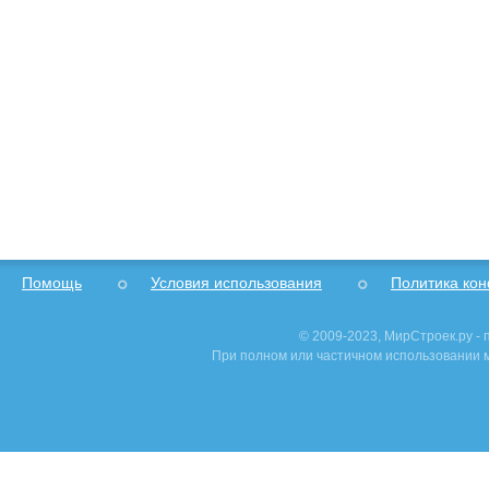
Помощь
Условия использования
Политика ко
© 2009-2023, МирСтроек.ру -
При полном или частичном использовании м