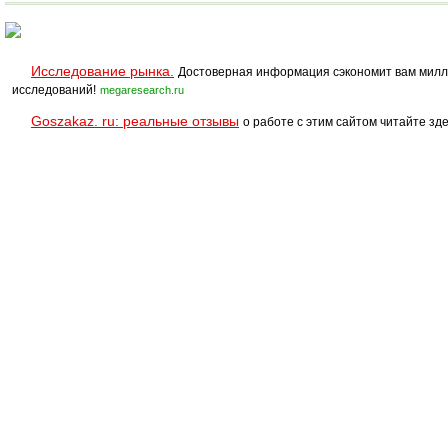
Исследование рынка.
Достоверная информация сэкономит вам милл
исследований!
megaresearch.ru
Goszakaz. ru: реальные отзывы
о работе с этим сайтом читайте зде