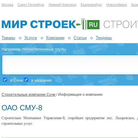
Москва
Санкт-Петербург
Нижний Новгород
Екатеринбург
Новосибирск
Каз
Товары
Услуги
Компании
Статьи
Тендеры
Например,
полиэтиленовые трубы
в Сочи
в названии
Строительные компании Сочи
/ Информация о компании
ОАО СМУ-8
Строительно Монтажное Управление-8, старейшее предприятие пос. Лазаревское,
строительных услуг.